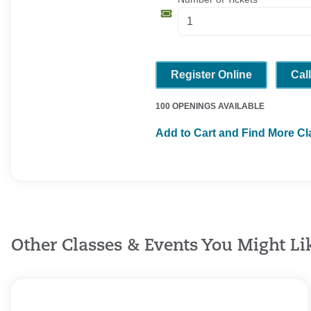
Register Online
Cal
100 OPENINGS AVAILABLE
Add to Cart and Find More C
Other Classes & Events You Might Li