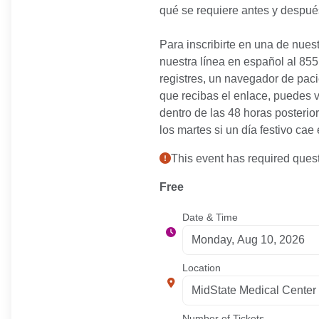
qué se requiere antes y después
Para inscribirte en una de nues
nuestra línea en español al 855
registres, un navegador de paci
que recibas el enlace, puedes 
dentro de las 48 horas posterior
los martes si un día festivo cae
This event has required quest
Free
Date & Time
Location
Number of Tickets