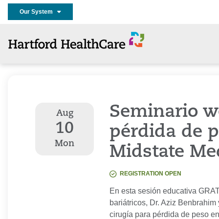
Our System
Seminario w
Aug
10
pérdida de p
Mon
Midstate Med
REGISTRATION OPEN
En esta sesión educativa GRAT
bariátricos, Dr. Aziz Benbrahim
cirugía para pérdida de peso en