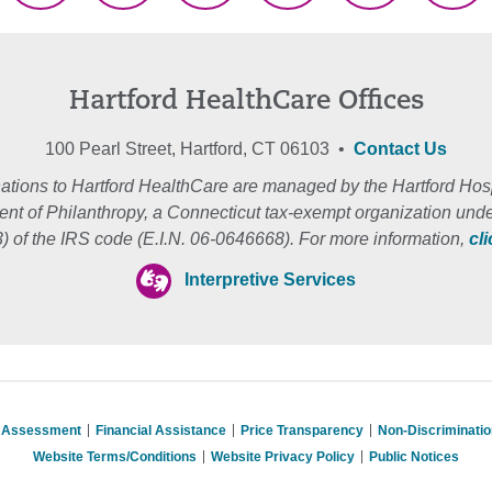
(Twitter)
Hartford HealthCare Offices
100 Pearl Street, Hartford, CT 06103 •
Contact Us
ations to Hartford HealthCare are managed by the Hartford Hosp
nt of Philanthropy, a Connecticut tax-exempt organization unde
3) of the IRS code (E.I.N. 06-0646668). For more information,
cl
Interpretive Services
s Assessment
Financial Assistance
Price Transparency
Non-Discriminati
Website Terms/Conditions
Website Privacy Policy
Public Notices