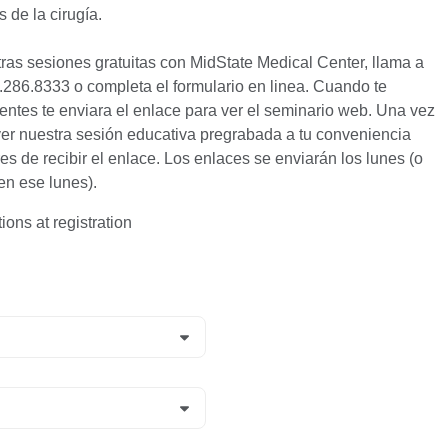
 de la cirugía.
tras sesiones gratuitas con MidState Medical Center, llama a
.286.8333 o completa el formulario en linea. Cuando te
entes te enviara el enlace para ver el seminario web. Una vez
ver nuestra sesión educativa pregrabada a tu conveniencia
es de recibir el enlace. Los enlaces se enviarán los lunes (o
 en ese lunes).
ions at registration