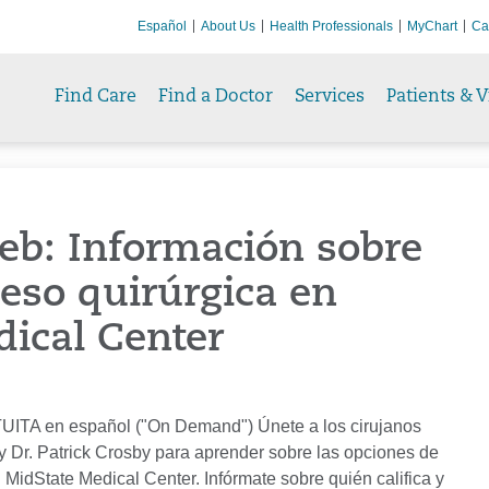
Español
About Us
Health Professionals
MyChart
Ca
Find Care
Find a Doctor
Services
Patients & V
eb: Información sobre
eso quirúrgica en
ical Center
UITA en español ("On Demand") Únete a los cirujanos
 y Dr. Patrick Crosby para aprender sobre las opciones de
 MidState Medical Center. Infórmate sobre quién califica y